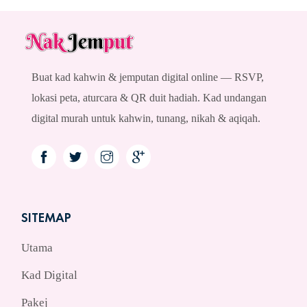
Buat kad kahwin & jemputan digital online — RSVP,
lokasi peta, aturcara & QR duit hadiah. Kad undangan
digital murah untuk kahwin, tunang, nikah & aqiqah.
SITEMAP
Utama
Kad Digital
Pakej