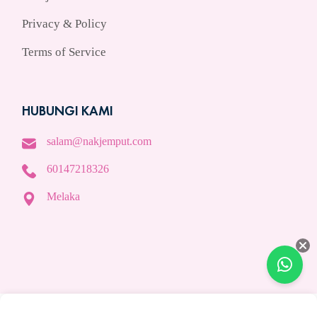
Privacy & Policy
Terms of Service
HUBUNGI KAMI
salam@nakjemput.com
60147218326
Melaka