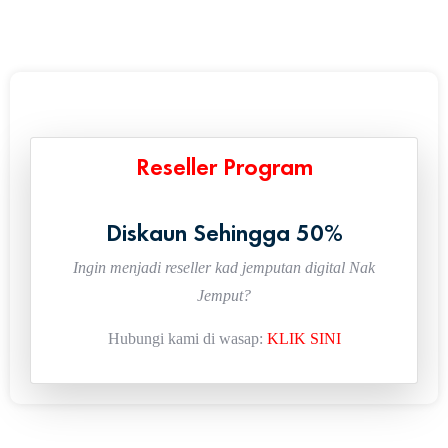
Reseller Program
Diskaun Sehingga 50%
Ingin menjadi reseller kad jemputan digital Nak
Jemput?
Hubungi kami di wasap:
KLIK SINI